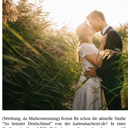
(Werbung, da Markennennung) Kennt Ihr schon die aktuelle Studie
“So heiratet Deutschland” von der kartenmacherei.de? In einer