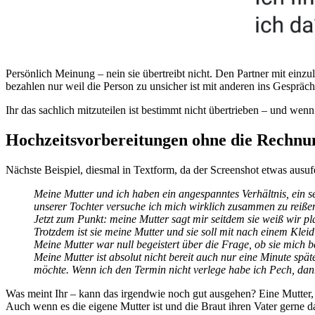
Persönlich Meinung – nein sie übertreibt nicht. Den Partner mit einz
bezahlen nur weil die Person zu unsicher ist mit anderen ins Gespr
Ihr das sachlich mitzuteilen ist bestimmt nicht übertrieben – und we
Hochzeitsvorbereitungen ohne die Rechnu
Nächste Beispiel, diesmal in Textform, da der Screenshot etwas aus
Meine Mutter und ich haben ein angespanntes Verhältnis, ein 
unserer Tochter versuche ich mich wirklich zusammen zu reiße
Jetzt zum Punkt: meine Mutter sagt mir seitdem sie weiß wir pla
Trotzdem ist sie meine Mutter und sie soll mit nach einem Kle
Meine Mutter war null begeistert über die Frage, ob sie mich b
Meine Mutter ist absolut nicht bereit auch nur eine Minute spä
möchte. Wenn ich den Termin nicht verlege habe ich Pech, dan
Was meint Ihr – kann das irgendwie noch gut ausgehen? Eine Mutter, di
Auch wenn es die eigene Mutter ist und die Braut ihren Vater gerne d