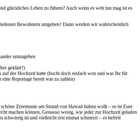
s und glückliches Leben zu führen? Auch wenn es weh tun mag ist es
zufriedenen Bewohnern umgeben? Dann werden wir wahrscheinlich
inander umzugehen
her geklärt?)
 auf der Hochzeit hatte (bucht doch einfach wen und was Ihr für
r eine Reportage bereit war zu zahlen)
ne schöne Zeremonie am Strand von Hawaii haben wollt – es ist Eure
 Recht machen können. Genauso wenig, wie jeder zur Hochzeit geladen
chwierig ist und vielleicht erst einmal schmerzt – es befreit