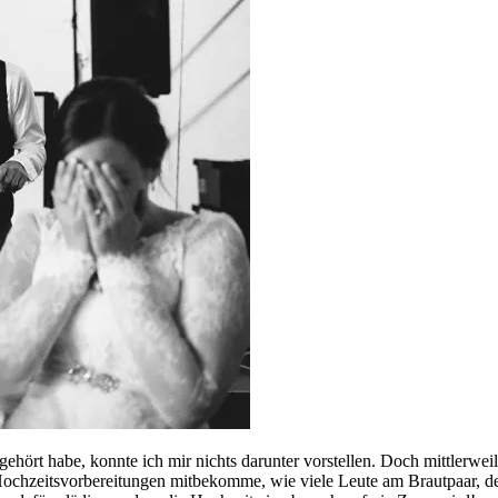
hört habe, konnte ich mir nichts darunter vorstellen. Doch mittlerwei
chzeitsvorbereitungen mitbekomme, wie viele Leute am Brautpaar, de