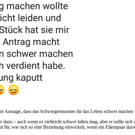
 die Aussage, dass das Schwiegermonster ihr das Leben schwer machen
 dazu – auch wenn es vielleicht schwer fallen mag, aber er sollte sich a
nt Ihr, wie sich so eine Beziehung entwickelt, wenn ein Elternpaar dazw