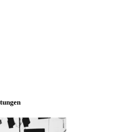
itungen