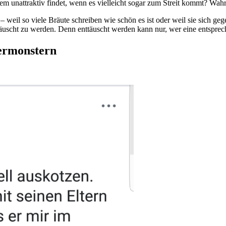
dem unattraktiv findet, wenn es vielleicht sogar zum Streit kommt? Wahr
 weil so viele Bräute schreiben wie schön es ist oder weil sie sich geg
äuscht zu werden. Denn enttäuscht werden kann nur, wer eine entspre
ermonstern