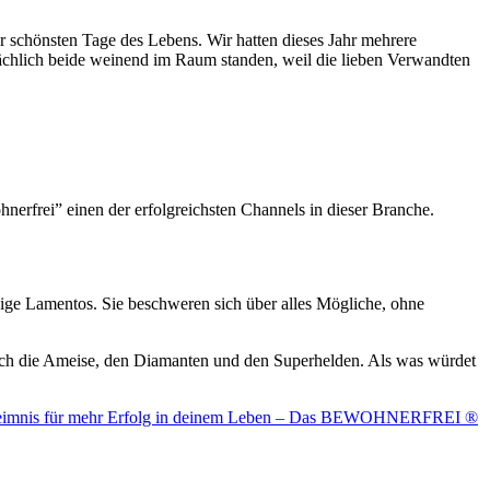
r schönsten Tage des Lebens. Wir hatten dieses Jahr mehrere
sächlich beide weinend im Raum standen, weil die lieben Verwandten
erfrei” einen der erfolgreichsten Channels in dieser Branche.
ige Lamentos. Sie beschweren sich über alles Mögliche, ohne
 noch die Ameise, den Diamanten und den Superhelden. Als was würdet
heimnis für mehr Erfolg in deinem Leben – Das BEWOHNERFREI ®