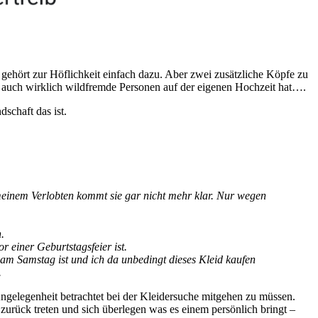
 gehört zur Höflichkeit einfach dazu. Aber zwei zusätzliche Köpfe zu
a auch wirklich wildfremde Personen auf der eigenen Hochzeit hat….
schaft das ist.
meinem Verlobten kommt sie gar nicht mehr klar. Nur wegen
n.
r einer Geburtstagsfeier ist.
t am Samstag ist und ich da unbedingt dieses Kleid kaufen
.
 Angelegenheit betrachtet bei der Kleidersuche mitgehen zu müssen.
zurück treten und sich überlegen was es einem persönlich bringt –