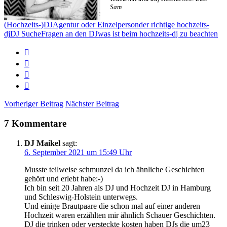
Sam
(Hochzeits-)DJ
Agentur oder Einzelperson
der richtige hochzeits-
dj
DJ Suche
Fragen an den DJ
was ist beim hochzeits-dj zu beachten
Vorheriger Beitrag
Nächster Beitrag
7 Kommentare
DJ Maikel
sagt:
6. September 2021 um 15:49 Uhr
Musste teilweise schmunzel da ich ähnliche Geschichten
gehört und erlebt habe:-)
Ich bin seit 20 Jahren als DJ und Hochzeit DJ in Hamburg
und Schleswig-Holstein unterwegs.
Und einige Brautpaare die schon mal auf einer anderen
Hochzeit waren erzählten mir ähnlich Schauer Geschichten.
DJ die trinken oder versteckte kosten haben DJs die um23