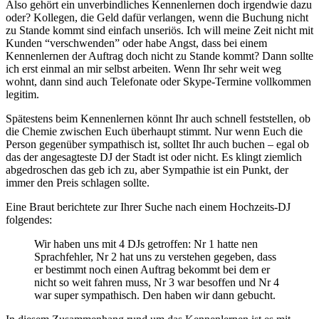
Also gehört ein unverbindliches Kennenlernen doch irgendwie dazu
oder? Kollegen, die Geld dafür verlangen, wenn die Buchung nicht
zu Stande kommt sind einfach unseriös. Ich will meine Zeit nicht mit
Kunden “verschwenden” oder habe Angst, dass bei einem
Kennenlernen der Auftrag doch nicht zu Stande kommt? Dann sollte
ich erst einmal an mir selbst arbeiten. Wenn Ihr sehr weit weg
wohnt, dann sind auch Telefonate oder Skype-Termine vollkommen
legitim.
Spätestens beim Kennenlernen könnt Ihr auch schnell feststellen, ob
die Chemie zwischen Euch überhaupt stimmt. Nur wenn Euch die
Person gegenüber sympathisch ist, solltet Ihr auch buchen – egal ob
das der angesagteste DJ der Stadt ist oder nicht. Es klingt ziemlich
abgedroschen das geb ich zu, aber Sympathie ist ein Punkt, der
immer den Preis schlagen sollte.
Eine Braut berichtete zur Ihrer Suche nach einem Hochzeits-DJ
folgendes:
Wir haben uns mit 4 DJs getroffen: Nr 1 hatte nen
Sprachfehler, Nr 2 hat uns zu verstehen gegeben, dass
er bestimmt noch einen Auftrag bekommt bei dem er
nicht so weit fahren muss, Nr 3 war besoffen und Nr 4
war super sympathisch. Den haben wir dann gebucht.