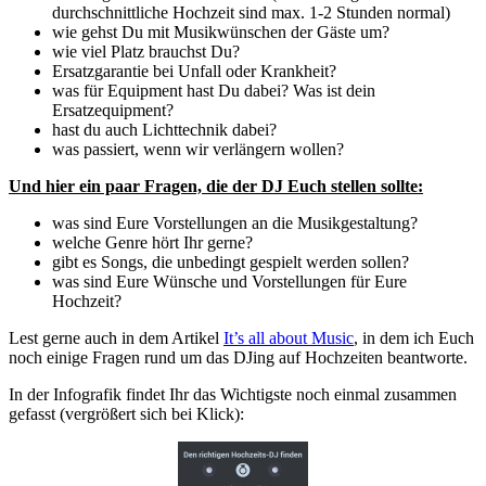
durchschnittliche Hochzeit sind max. 1-2 Stunden normal)
wie gehst Du mit Musikwünschen der Gäste um?
wie viel Platz brauchst Du?
Ersatzgarantie bei Unfall oder Krankheit?
was für Equipment hast Du dabei? Was ist dein
Ersatzequipment?
hast du auch Lichttechnik dabei?
was passiert, wenn wir verlängern wollen?
Und hier ein paar Fragen, die der DJ Euch stellen sollte:
was sind Eure Vorstellungen an die Musikgestaltung?
welche Genre hört Ihr gerne?
gibt es Songs, die unbedingt gespielt werden sollen?
was sind Eure Wünsche und Vorstellungen für Eure
Hochzeit?
Lest gerne auch in dem Artikel
It’s all about Music
, in dem ich Euch
noch einige Fragen rund um das DJing auf Hochzeiten beantworte.
In der Infografik findet Ihr das Wichtigste noch einmal zusammen
gefasst (vergrößert sich bei Klick):