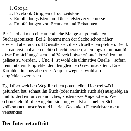
Google
Facebook-Gruppen / Hochzeitsforen
Empfehlungslisten und Dienstleisterverzeichnisse
Empfehlungen von Freunden und Bekannten
Bei 1. erhält man eine unendliche Menge an potentiellen
Suchergebnissen. Bei 2. kommt man der Sache schon näher,
erwischt aber auch oft Dienstleister, die sich selbst empfehlen. Bei 3.
ist man erst mal auch nicht schlecht beraten, allerdings kann man für
diese Empfehlungslisten und Verzeichnisse oft auch bezahlen, um
gelistet zu werden… Und 4. ist wohl die ultimative Quelle – sofern
man mit dem Empfehlenden den gleichen Geschmack teilt. Eine
Kombination aus allen vier Akquisewege ist wohl am
empfehlenswertesten.
Egal über welchen Weg Ihr einen potentiellen Hochzeits-DJ
gefunden hat, schaut ihn Euch (oder natürlich auch sie) ausgiebig an
und fordert ein unverbindliches, kostenloses Angebot ein. Wer
schon Geld für die Angebotsstellung will ist aus meiner Sicht
vollkommen unseriös und hat den Gedanken Dienstleister nicht
verstanden.
Der Internetauftritt