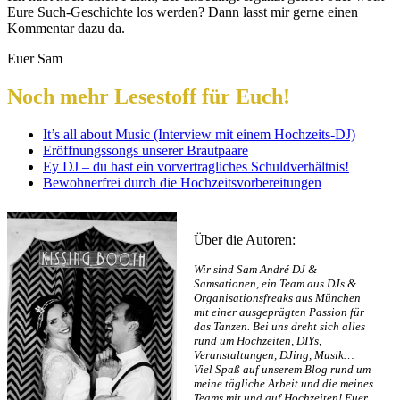
Eure Such-Geschichte los werden? Dann lasst mir gerne einen
Kommentar dazu da.
Euer Sam
Noch mehr Lesestoff für Euch!
It’s all about Music (Interview mit einem Hochzeits-DJ)
Eröffnungssongs unserer Brautpaare
Ey DJ – du hast ein vorvertragliches Schuldverhältnis!
Bewohnerfrei durch die Hochzeitsvorbereitungen
Über die Autoren:
Wir sind Sam André DJ &
Samsationen, ein Team aus DJs &
Organisationsfreaks aus München
mit einer ausgeprägten Passion für
das Tanzen. Bei uns dreht sich alles
rund um Hochzeiten, DIYs,
Veranstaltungen, DJing, Musik…
Viel Spaß auf unserem Blog rund um
meine tägliche Arbeit und die meines
Teams mit und auf Hochzeiten! Euer