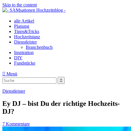
Skip to the content
alle Artikel
Planung
Tipps&Tricks
Hochzeitstanz
Dienstleister
Branchenbuch
Inspiration
DIY
Fundstücke
Menü
Suche
Suche
nach:
Dienstleister
Ey DJ – bist Du der richtige Hochzeits-
DJ?
7 Kommentare