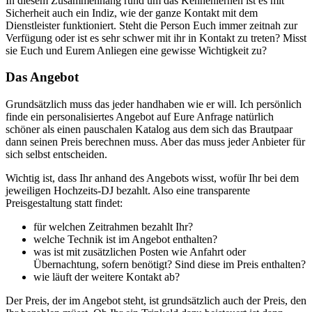
In diesem Zusammenhang rund um das Kennenlernen ist es mit
Sicherheit auch ein Indiz, wie der ganze Kontakt mit dem
Dienstleister funktioniert. Steht die Person Euch immer zeitnah zur
Verfügung oder ist es sehr schwer mit ihr in Kontakt zu treten? Misst
sie Euch und Eurem Anliegen eine gewisse Wichtigkeit zu?
Das Angebot
Grundsätzlich muss das jeder handhaben wie er will. Ich persönlich
finde ein personalisiertes Angebot auf Eure Anfrage natürlich
schöner als einen pauschalen Katalog aus dem sich das Brautpaar
dann seinen Preis berechnen muss. Aber das muss jeder Anbieter für
sich selbst entscheiden.
Wichtig ist, dass Ihr anhand des Angebots wisst, wofür Ihr bei dem
jeweiligen Hochzeits-DJ bezahlt. Also eine transparente
Preisgestaltung statt findet:
für welchen Zeitrahmen bezahlt Ihr?
welche Technik ist im Angebot enthalten?
was ist mit zusätzlichen Posten wie Anfahrt oder
Übernachtung, sofern benötigt? Sind diese im Preis enthalten?
wie läuft der weitere Kontakt ab?
Der Preis, der im Angebot steht, ist grundsätzlich auch der Preis, den