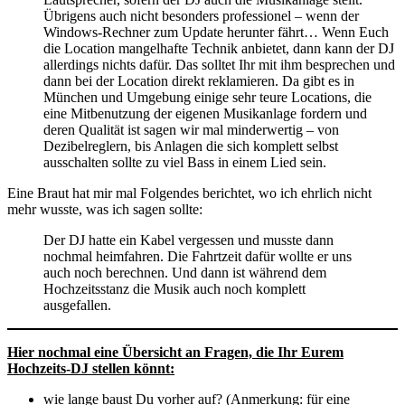
Übrigens auch nicht besonders professionel – wenn der
Windows-Rechner zum Update herunter fährt… Wenn Euch
die Location mangelhafte Technik anbietet, dann kann der DJ
allerdings nichts dafür. Das solltet Ihr mit ihm besprechen und
dann bei der Location direkt reklamieren. Da gibt es in
München und Umgebung einige sehr teure Locations, die
eine Mitbenutzung der eigenen Musikanlage fordern und
deren Qualität ist sagen wir mal minderwertig – von
Dezibelreglern, bis Anlagen die sich komplett selbst
ausschalten sollte zu viel Bass in einem Lied sein.
Eine Braut hat mir mal Folgendes berichtet, wo ich ehrlich nicht
mehr wusste, was ich sagen sollte:
Der DJ hatte ein Kabel vergessen und musste dann
nochmal heimfahren. Die Fahrtzeit dafür wollte er uns
auch noch berechnen. Und dann ist während dem
Hochzeitsstanz die Musik auch noch komplett
ausgefallen.
Hier nochmal eine Übersicht an Fragen, die Ihr Eurem
Hochzeits-DJ stellen könnt:
wie lange baust Du vorher auf? (Anmerkung: für eine