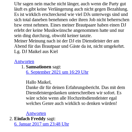
Uhr sagen nein mache nicht länger, auch wenn die Party gut
läuft es gibt keine Verlängerung auch nicht gegen Bezahlung.
Es ist wirklich erschreckend wie viel DJs unterwegs sind und
sich total daneben benehmen oder ihren Job nicht beherrschen
bzw ernst nehmen. Eines meiner Brautpaare haben einen DJ
erlebt der keine Musikwünsche angenommen hatte und nur
sein ding durchzog, obwohl keiner tanzte.
Meiner Meinung nach ist der DJ ein Dienstleister der am
Abend für das Brautpaar und Gäste da ist, nicht umgekehrt.
Lg. DJ Maikel aus Kiel
Antworten
Samsationen
sagt:
6. September 2021 um 16:29 Uhr
Hallo Maikel,
Danke dir für deinen Erfahrungsbericht. Das mit dem
Dienstleistergedanken unterschreiben wir sofort. Es
wäre schön wenn alle Hochzeitsdienstleister egal
welches Genre auch wirklich so denken würden!
Antworten
Einfach Freddy
sagt:
6. Januar 2017 um 23:48 Uhr