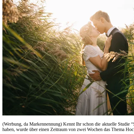
(Werbung, da Markennennung) Kennt Ihr schon die aktuelle Studie “So
haben, wurde über einen Zeitraum von zwei Wochen das Thema Hochze