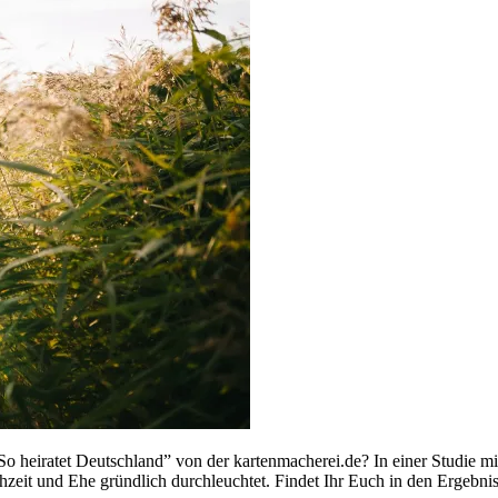
 heiratet Deutschland” von der kartenmacherei.de? In einer Studie mit
it und Ehe gründlich durchleuchtet. Findet Ihr Euch in den Ergebni