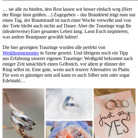
… sie alle zu binden, den Rest lassen wir besser einfach weg (Herr
der Ringe lässt grüßen…) Zugegeben – das Brautkleid trägt man nur
einen Tag, der Brautstrauß ist nach einer Woche verwelkt und von
der Torte bleibt auch nichts auf Dauer. Aber die Trauringe tragt Ihr
(idealerweise) Euer gesamtes Leben lang. Lasst Euch inspirieren,
was andere Brautpaare gewählt haben!
Die hier gezeigten Trauringe wurden alle perfekt von
Weddingmemories
in Szene gesetzt. Und übrigens noch ein Tipp
aus Erfahrung unserer eigenen Trauringe: Weißgold bekommt nach
einiger Zeit tatsächlich einen Gelbstich, vor allem je dünner der
Ring selbst ist. Eine gute, wenn auch teurere Alternative ist Platin.
Für wen es günstiger sein soll kann es auch Silber sein oder sogar
Edelstahl…