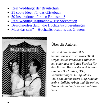
Real Weddings: der Brautschuh
21 coole Ideen für das Gästebuch
50 Inspirationen für den Brautstrauß
Real Wedding Inspiration – Tischdekoration
Bewohnerfrei durch die Hochzeitsvorbereitungen
Muss das sein? – Hochzeitslocations des Grauens
Über die Autoren:
Wir sind Sam André DJ &
Samsationen, ein Team aus DJs &
Organisationsfreaks aus München
mit einer ausgeprägten Passion für
das Tanzen. Bei uns dreht sich alles
rund um Hochzeiten, DIYs,
Veranstaltungen, DJing, Musik…
Viel Spaß auf unserem Blog rund um
meine tägliche Arbeit und die meines
Teams mit und auf Hochzeiten! Euer
Sam