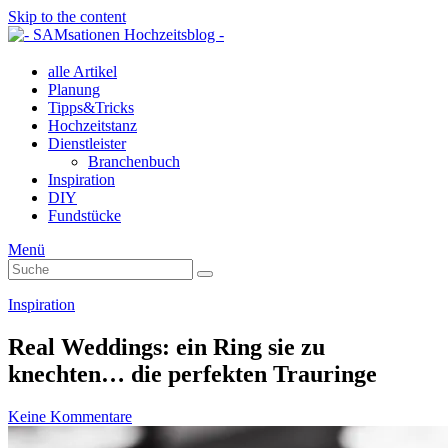
Skip to the content
alle Artikel
Planung
Tipps&Tricks
Hochzeitstanz
Dienstleister
Branchenbuch
Inspiration
DIY
Fundstücke
Menü
Suche
Suche
nach:
Inspiration
Real Weddings: ein Ring sie zu
knechten… die perfekten Trauringe
Keine Kommentare