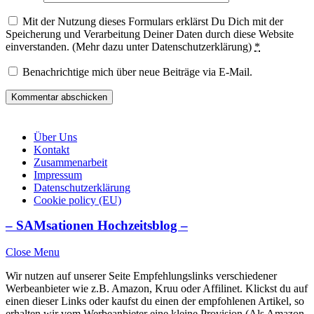
Mit der Nutzung dieses Formulars erklärst Du Dich mit der
Speicherung und Verarbeitung Deiner Daten durch diese Website
einverstanden. (Mehr dazu unter Datenschutzerklärung)
*
Benachrichtige mich über neue Beiträge via E-Mail.
Über Uns
Kontakt
Zusammenarbeit
Impressum
Datenschutzerklärung
Cookie policy (EU)
– SAMsationen Hochzeitsblog –
Close Menu
Wir nutzen auf unserer Seite Empfehlungslinks verschiedener
Werbeanbieter wie z.B. Amazon, Kruu oder Affilinet. Klickst du auf
einen dieser Links oder kaufst du einen der empfohlenen Artikel, so
erhalten wir vom Werbeanbieter eine kleine Provision (Als Amazon