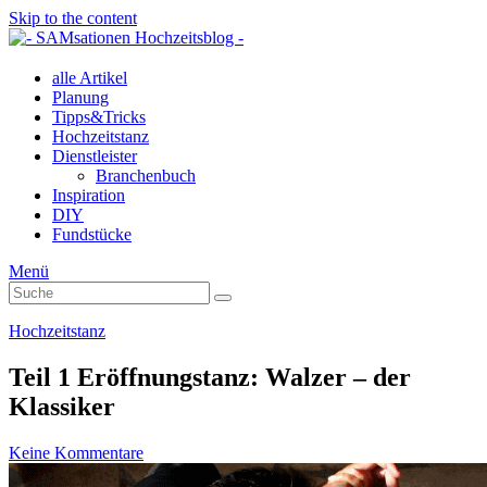
Skip to the content
alle Artikel
Planung
Tipps&Tricks
Hochzeitstanz
Dienstleister
Branchenbuch
Inspiration
DIY
Fundstücke
Menü
Suche
Suche
nach:
Hochzeitstanz
Teil 1 Eröffnungstanz: Walzer – der
Klassiker
Keine Kommentare