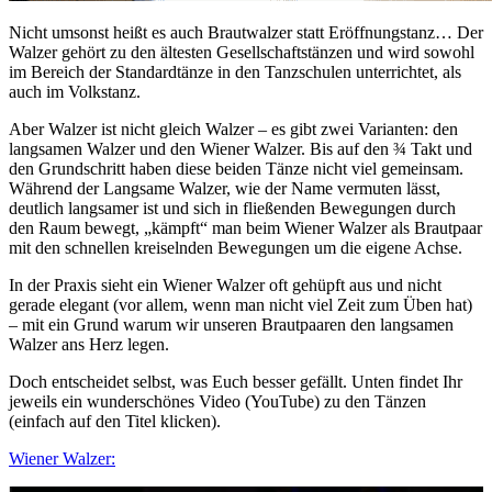
Nicht umsonst heißt es auch Brautwalzer statt Eröffnungstanz… Der
Walzer gehört zu den ältesten Gesellschaftstänzen und wird sowohl
im Bereich der Standardtänze in den Tanzschulen unterrichtet, als
auch im Volkstanz.
Aber Walzer ist nicht gleich Walzer – es gibt zwei Varianten: den
langsamen Walzer und den Wiener Walzer. Bis auf den ¾ Takt und
den Grundschritt haben diese beiden Tänze nicht viel gemeinsam.
Während der Langsame Walzer, wie der Name vermuten lässt,
deutlich langsamer ist und sich in fließenden Bewegungen durch
den Raum bewegt, „kämpft“ man beim Wiener Walzer als Brautpaar
mit den schnellen kreiselnden Bewegungen um die eigene Achse.
In der Praxis sieht ein Wiener Walzer oft gehüpft aus und nicht
gerade elegant (vor allem, wenn man nicht viel Zeit zum Üben hat)
– mit ein Grund warum wir unseren Brautpaaren den langsamen
Walzer ans Herz legen.
Doch entscheidet selbst, was Euch besser gefällt. Unten findet Ihr
jeweils ein wunderschönes Video (YouTube) zu den Tänzen
(einfach auf den Titel klicken).
Wiener Walzer: