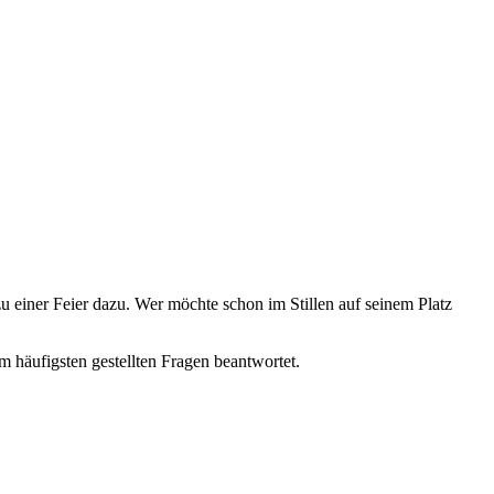
u einer Feier dazu. Wer möchte schon im Stillen auf seinem Platz
 häufigsten gestellten Fragen beantwortet.