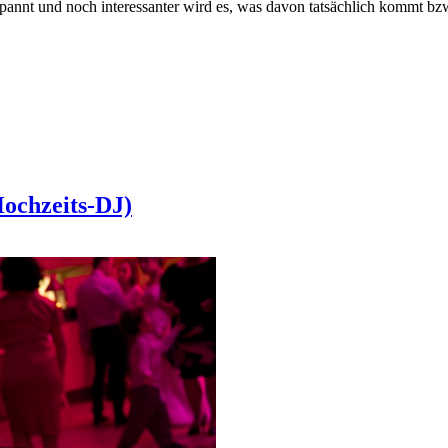
nnt und noch interessanter wird es, was davon tatsächlich kommt bzw
Hochzeits-DJ)