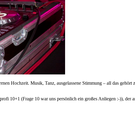
ernen Hochzeit. Musik, Tanz, ausgelassene Stimmung – all das gehört z
fi 10+1 (Frage 10 war uns persönlich ein großes Anliegen :-)), der am